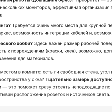
 нескольких мониторов, эффективная организация 
в.
инга?
Требуется очень много места для крупной п
ркас, возможность интеграции кабелей и, возмож
еского хобби?
Здесь важен размер рабочей пове
сть к повреждениям (краски, клея), возможно, до
ранения для материалов.
местом в комнате: есть ли свободная стена, угол 
ространства у окна?
Тщательно измерь доступн
о
— это поможет сразу отсеять неподходящие по
тывай расположение розеток и источников света.