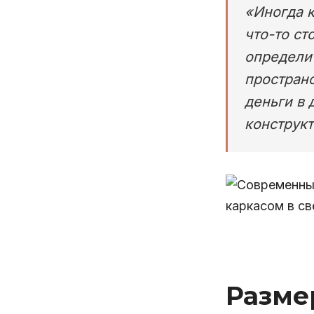
«Иногда к
что-то ст
определи
пространс
деньги в
конструкт
Разме