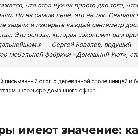
ажется, что стол нужен просто для того, чт
ояло. Но на самом деле, это не так. Сначала 
те задачи и измерьте каждый сантиметр дос
тва. Это основа, которая сэкономит вам вре
 дальнейшем.» — Сергей Ковалев, ведущий
ор мебельной фабрики «Домашний Уют», ста
ры имеют значение: к