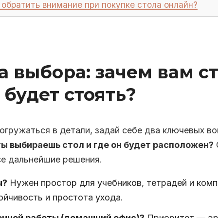
 обратить внимание при покупке стола онлайн?
а выбора: зачем вам ст
 будет стоять?
огружаться в детали, задай себе два ключевых в
ты выбираешь стол и где он будет расположен?
се дальнейшие решения.
ы?
Нужен простор для учебников, тетрадей и ком
ойчивость и простота ухода.
нной работы (домашний офис)?
Приоритет — эр