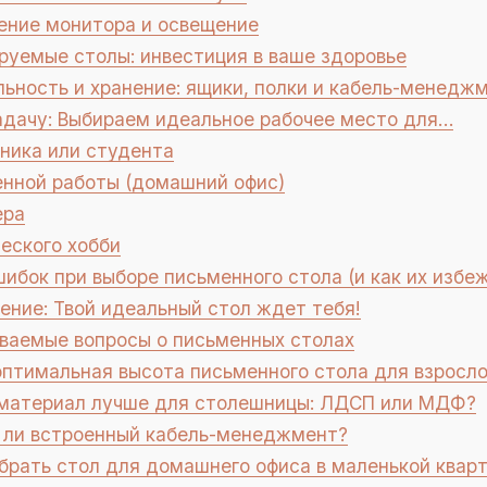
ние монитора и освещение
руемые столы: инвестиция в ваше здоровье
ьность и хранение: ящики, полки и кабель-менедж
адачу: Выбираем идеальное рабочее место для…
ика или студента
нной работы (домашний офис)
ера
еского хобби
ибок при выборе письменного стола (и как их избе
ние: Твой идеальный стол ждет тебя!
ваемые вопросы о письменных столах
птимальная высота письменного стола для взросло
материал лучше для столешницы: ЛДСП или МДФ?
ли встроенный кабель-менеджмент?
брать стол для домашнего офиса в маленькой квар