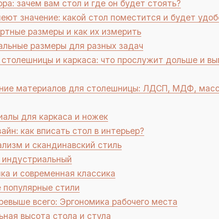
ра: зачем вам стол и где он будет стоять?
ют значение: какой стол поместится и будет удоб
тные размеры и как их измерить
льные размеры для разных задач
столешницы и каркаса: что прослужит дольше и вы
ие материалов для столешницы: ЛДСП, МДФ, масси
алы для каркаса и ножек
айн: как вписать стол в интерьер?
лизм и скандинавский стиль
 индустриальный
ка и современная классика
 популярные стили
ревыше всего: Эргономика рабочего места
ная высота стола и стула