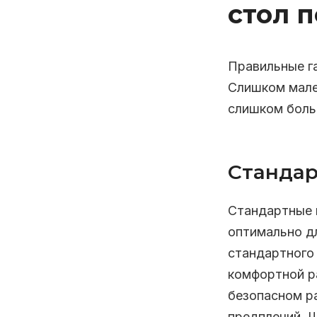
стол 
Правильные г
Слишком мале
слишком боль
Стандар
Стандартные 
оптимально дл
стандартного
комфортной р
безопасном ра
предплечий. 