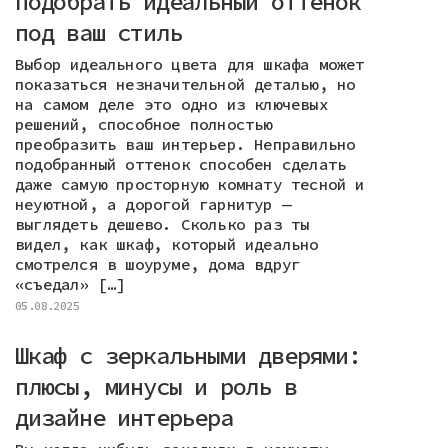
подобрать идеальный оттенок
под ваш стиль
Выбор идеального цвета для шкафа может
показаться незначительной деталью, но
на самом деле это одно из ключевых
решений, способное полностью
преобразить ваш интерьер. Неправильно
подобранный оттенок способен сделать
даже самую просторную комнату тесной и
неуютной, а дорогой гарнитур —
выглядеть дешево. Сколько раз ты
видел, как шкаф, который идеально
смотрелся в шоуруме, дома вдруг
«съедал» […]
05.08.2025
Шкаф с зеркальными дверями:
плюсы, минусы и роль в
дизайне интерьера