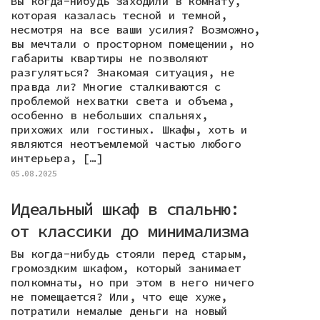
Вы когда-нибудь заходили в комнату,
которая казалась тесной и темной,
несмотря на все ваши усилия? Возможно,
вы мечтали о просторном помещении, но
габариты квартиры не позволяют
разгуляться? Знакомая ситуация, не
правда ли? Многие сталкиваются с
проблемой нехватки света и объема,
особенно в небольших спальнях,
прихожих или гостиных. Шкафы, хоть и
являются неотъемлемой частью любого
интерьера, […]
05.08.2025
Идеальный шкаф в спальню:
от классики до минимализма
Вы когда-нибудь стояли перед старым,
громоздким шкафом, который занимает
полкомнаты, но при этом в него ничего
не помещается? Или, что еще хуже,
потратили немалые деньги на новый