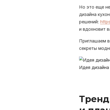
Но это еще не
дизайна кухон
решений:
http
и вдохновит в
Приглашаем ва
секреты модн
Идея дизайна 
Тренд