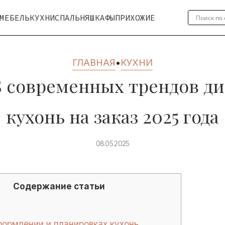
МЕБЕЛЬ
КУХНИ
СПАЛЬНЯ
ШКАФЫ
ПРИХОЖИЕ
ГЛАВНАЯ
•
КУХНИ
8 современных трендов ди
кухонь на заказ 2025 года
08.05.2025
Содержание статьи
ормлении и планировках кухонь