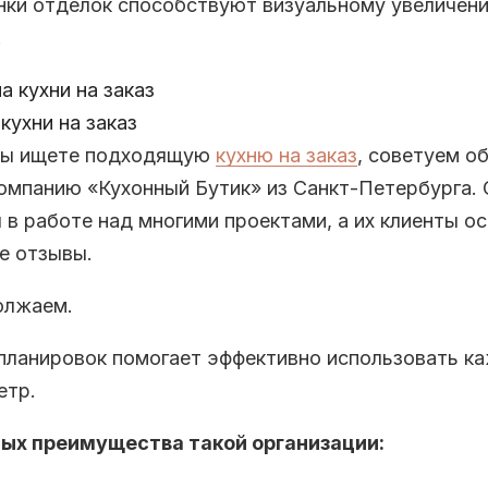
нки отделок способствуют визуальному увеличен
.
кухни на заказ
 вы ищете подходящую
кухню на заказ
, советуем о
компанию «Кухонный Бутик» из Санкт-Петербурга. 
 в работе над многими проектами, а их клиенты о
е отзывы.
олжаем.
планировок помогает эффективно использовать к
етр.
ных преимущества такой организации: