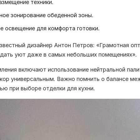
азмещение техники.
ное зонирование обеденной зоны.
е освещение для комфорта готовки.
известный дизайнер Антон Петров: «Грамотная оп
здать уют даже в самых небольших помещениях».
ления включают использование нейтральной пали
екор универсальным. Важно помнить о балансе ме
ью при выборе отделки для кухни.