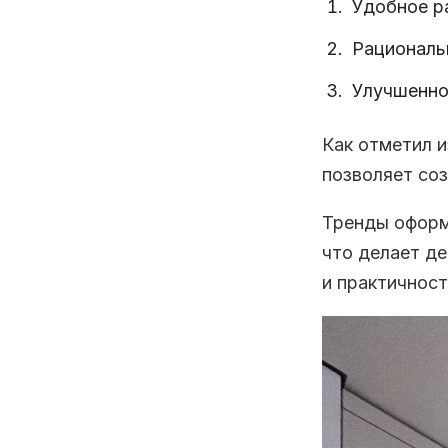
Удобное р
Рациональ
Улучшенно
Как отметил 
позволяет со
Тренды оформ
что делает д
и практичност