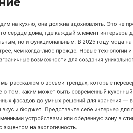
ние
дим на кухню, она должна вдохновлять. Это не п
это сердце дома, где каждый элемент интерьера 
льным, но и функциональным. В 2025 году мода на
трее, чем когда-либо прежде. Новые технологии и
зграничные возможности для создания уникальног
е мы расскажем о восьми трендах, которые перев
е о том, каким может быть современный кухонный 
нных фасадов до умных решений для хранения — в
 вкус и бюджет. Представьте себе интерьер для 
еменными устройствами или обеденную зону в сти
 акцентом на экологичность.