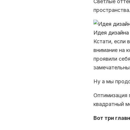
Светлые отте
пространства
Идея дизайна 
Кстати, если
внимание на 
проявили себя
замечательны
Ну а мы прод
Оптимизация 
квадратный м
Вот три глав