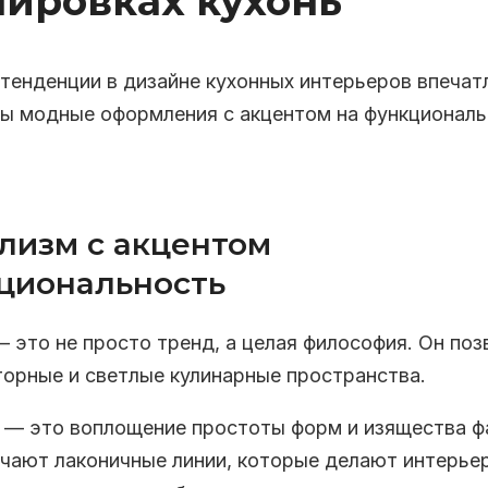
нировках кухонь
тенденции в дизайне кухонных интерьеров впечат
ны модные оформления с акцентом на функционал
изм с акцентом
циональность
это не просто тренд, а целая философия. Он поз
торные и светлые кулинарные пространства.
я — это воплощение простоты форм и изящества ф
чают лаконичные линии, которые делают интерье