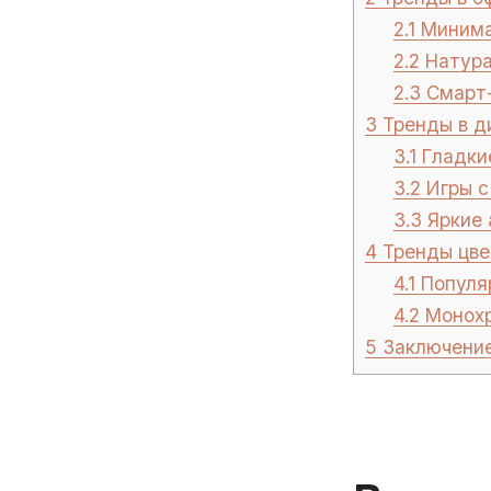
2.1
Минимал
2.2
Натура
2.3
Смарт-
3
Тренды в д
3.1
Гладкие
3.2
Игры с
3.3
Яркие 
4
Тренды цве
4.1
Популяр
4.2
Монохр
5
Заключени