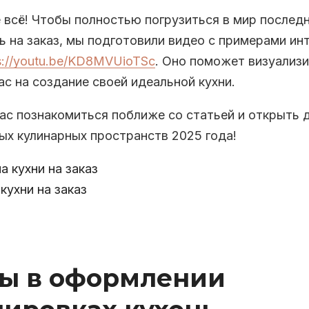
 всё! Чтобы полностью погрузиться в мир послед
ь на заказ, мы подготовили видео с примерами ин
s://youtu.be/KD8MVUioTSc
. Оно поможет визуализ
ас на создание своей идеальной кухни.
с познакомиться поближе со статьей и открыть д
ых кулинарных пространств 2025 года!
кухни на заказ
ы в оформлении